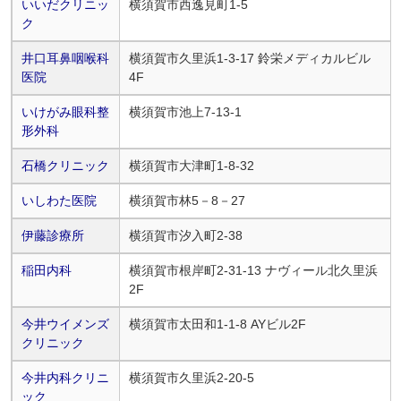
いいだクリニッ
横須賀市西逸見町1-5
ク
井口耳鼻咽喉科
横須賀市久里浜1-3-17 鈴栄メディカルビル
医院
4F
いけがみ眼科整
横須賀市池上7-13-1
形外科
石橋クリニック
横須賀市大津町1-8-32
いしわた医院
横須賀市林5－8－27
伊藤診療所
横須賀市汐入町2-38
稲田内科
横須賀市根岸町2-31-13 ナヴィール北久里浜
2F
今井ウイメンズ
横須賀市太田和1-1-8 AYビル2F
クリニック
今井内科クリニ
横須賀市久里浜2-20-5
ック