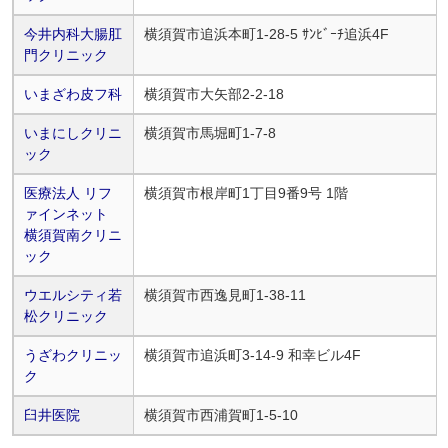
今井内科大腸肛
横須賀市追浜本町1-28-5 ｻﾝﾋﾞｰﾁ追浜4F
門クリニック
いまざわ皮フ科
横須賀市大矢部2-2-18
いまにしクリニ
横須賀市馬堀町1-7-8
ック
医療法人 リフ
横須賀市根岸町1丁目9番9号 1階
ァインネット
横須賀南クリニ
ック
ウエルシティ若
横須賀市西逸見町1-38-11
松クリニック
うざわクリニッ
横須賀市追浜町3-14-9 和幸ビル4F
ク
臼井医院
横須賀市西浦賀町1-5-10