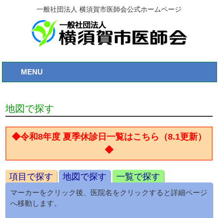
一般社団法人 横須賀市医師会公式ホームページ
MENU
地図で探す
◆令和8年度 夏季休診日一覧はこちら（8.1更新）
◆
項目で探す
地図で探す
一覧で探す
マーカーをクリック後、医院名をクリックすると詳細ページ
へ移動します。