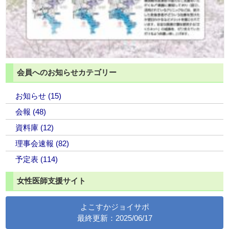
会員へのお知らせカテゴリー
お知らせ (15)
会報 (48)
資料庫 (12)
理事会速報 (82)
予定表 (114)
女性医師支援サイト
よこすかジョイサポ
最終更新：2025/06/17