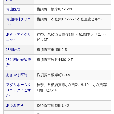
青山医院
横須賀市根岸町4-1-31
青山内科クリニ
横須賀市衣笠栄町1-22-7 衣笠医療ビル2F
ック
あき・アイクリ
神奈川県横須賀市佐野町4-51関本クリニック
ニック
ビル3F
秋澤医院
横須賀市田浦町2-5
秋谷潮かぜ診療
横須賀市秋谷4430 ２F
所
あきやま医院
横須賀市根岸町1-9-9
アグリホームク
神奈川県横須賀市小矢部2-19-10 小矢部第
リニックよこす
1菱田ビル1F
か
あつみ内科
横須賀市船越町1-43