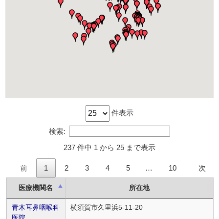
件表示
検索:
237 件中 1 から 25 まで表示
前
1
2
3
4
5
…
10
次
医療機関名
所在地
青木耳鼻咽喉科
横須賀市久里浜5-11-20
医院