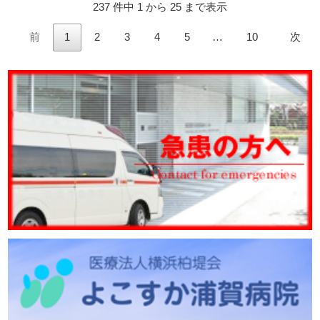
237 件中 1 から 25 まで表示
前
1
2
3
4
5
…
10
次