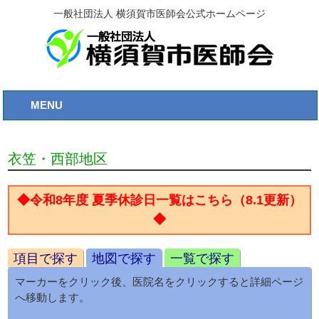
一般社団法人 横須賀市医師会公式ホームページ
MENU
衣笠・西部地区
◆令和8年度 夏季休診日一覧はこちら（8.1更新）
◆
項目で探す
地図で探す
一覧で探す
マーカーをクリック後、医院名をクリックすると詳細ページ
へ移動します。