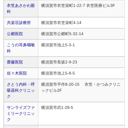
衣笠あさかわ眼
横須賀市衣笠栄町1-22-7 衣笠医療ビル3F
科
共楽荘診療所
横須賀市衣笠栄町4-14
公郷医院
横須賀市公郷町5-32-14
こうの耳鼻咽喉
横須賀市池上5-3-1
科
齋藤医院
横須賀市長坂2-9-23
佐々木医院
横須賀市池上5-8-5
さとう内科・呼
横須賀市平作8-20-15 衣笠・かつみクリニ
吸器科クリニッ
ックビル2F
ク
サンライズファ
横須賀市武1-28-5
ミリークリニッ
ク