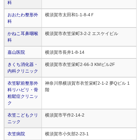
科
おおたわ整形外
横須賀市太田和1-1-8-4Ｆ
科
かねこ耳鼻咽喉
横須賀市衣笠栄町3-2-2 エスケイビル
科
嘉山医院
横須賀市長井1-8-14
きくち消化器・
横須賀市衣笠栄町2-66-3 KMビル2F
内科クリニック
衣笠駅前整形外
神奈川県横須賀市衣笠栄町2-1-2 夢Qビル 1
科リハビリ・骨
階
粗鬆症クリニッ
ク
衣笠こどもクリ
横須賀市平作2-14-2
ニック
衣笠病院
横須賀市小矢部2-23-1