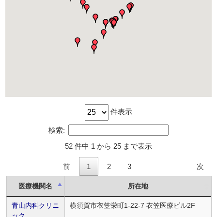
件表示
検索:
52 件中 1 から 25 まで表示
前
1
2
3
次
医療機関名
所在地
青山内科クリニ
横須賀市衣笠栄町1-22-7 衣笠医療ビル2F
ック