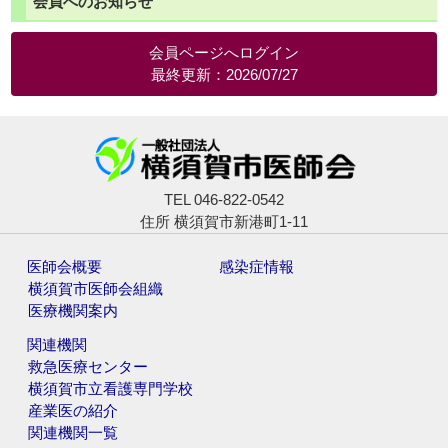
会員へのお知らせ
会員ページへログイン
最終更新：2026/07/27
TEL 046-822-0542
住所 横須賀市新港町1-11
医師会概要
感染症情報
横須賀市医師会組織
医療機関案内
関連機関
救急医療センター
横須賀市立看護専門学校
産業医の紹介
関連機関一覧