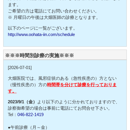
ます。
ご希望の方は電話にてお問い合わせください。
※ 月曜日の午後は大畑医師の診療となります。
以下のページに一覧がございます。
http://www.oohata-iin.com/schedule
※※※時間別診療の実施※※※
[2026-07-01]
大畑医院では、風邪症状のある（急性疾患の）方とない
（慢性疾患の）方の
時間帯を分けて診療を行っておりま
す。
2023/9/1（金）
より以下のように分かれておりますので、
診察御希望の場合は事前に電話にてお問合せ下さい。
Tel：
046-822-1419
●午前診療（月～金）