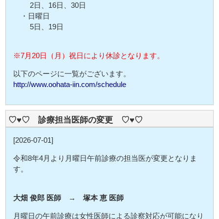
2日、16日、30日
・日曜日
5日、19日
※7月20日（月）祝日により休診となります。
以下のページに一覧がございます。
http://www.oohata-iin.com/schedule
♡♥♡ 診療担当医師の変更 ♡♥♡
[2026-07-01]
令和8年4月より月曜日午前診療の担当医が変更となりま
す。
大畑 俊郎 医師 → 塚本 恵 医師
月曜日の午前診療は女性医師による診察対応が可能になり