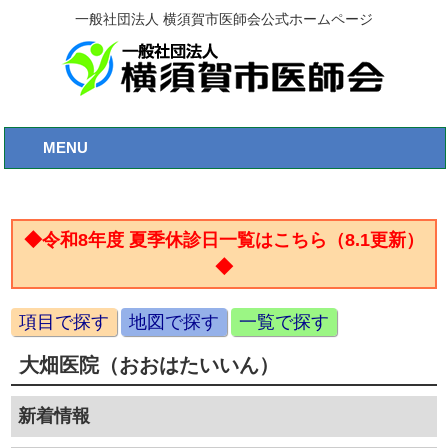
一般社団法人 横須賀市医師会公式ホームページ
MENU
◆令和8年度 夏季休診日一覧はこちら（8.1更新）
◆
項目で探す
地図で探す
一覧で探す
大畑医院（おおはたいいん）
新着情報