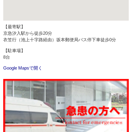
【最寄駅】
京急汐入駅から徒歩20分
衣笠行（池上十字路経由）坂本郵便局バス停下車徒歩0分
【駐車場】
8台
Google Mapsで開く