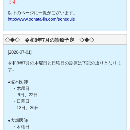
ます。
以下のページに一覧がございます。
http://www.oohata-iin.com/schedule
◇◆◇ 令和8年7月の診療予定 ◇◆◇
[2026-07-01]
令和8年7月の木曜日と日曜日の診療は下記の通りとなりま
す。
●塚本医師
・木曜日
9日、23日
・日曜日
12日、26日
●大畑医師
・木曜日