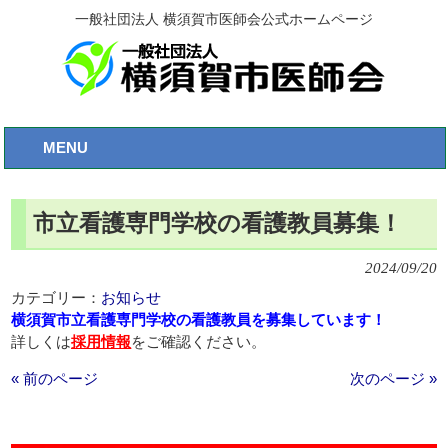
一般社団法人 横須賀市医師会公式ホームページ
MENU
市立看護専門学校の看護教員募集！
2024/09/20
カテゴリー：
お知らせ
横須賀市立看護専門学校の看護教員を募集しています！
詳しくは
採用情報
をご確認ください。
« 前のページ
次のページ »