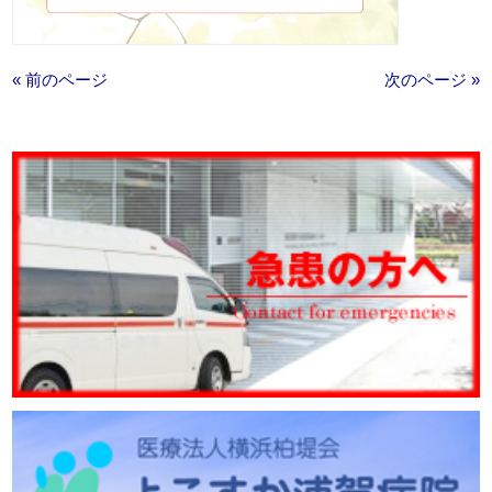
« 前のページ
次のページ »