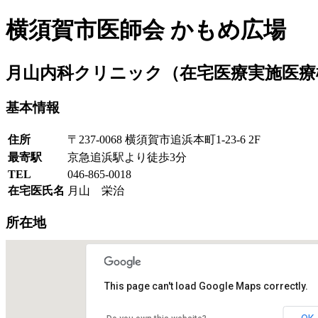
横須賀市医師会 かもめ広場
月山内科クリニック
（在宅医療実施医療
基本情報
住所
〒237-0068 横須賀市追浜本町1-23-6 2F
最寄駅
京急追浜駅より徒歩3分
TEL
046-865-0018
在宅医氏名
月山 栄治
所在地
This page can't load Google Maps correctly.