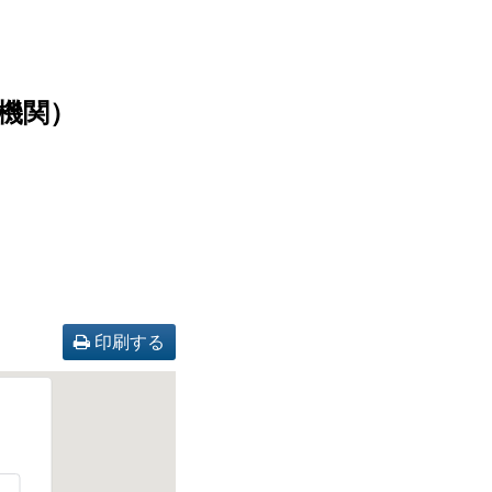
機関）
 印刷する