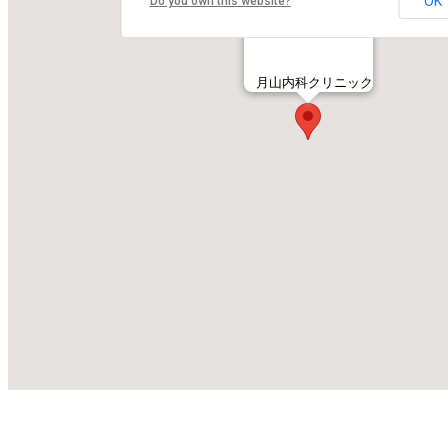
OK
Do you own this website?
月山内科クリニック