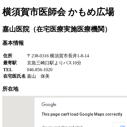
横須賀市医師会 かもめ広場
嘉山医院
（在宅医療実施医療機関）
基本情報
住所
〒238-0316 横須賀市長井1-8-14
最寄駅
京急三崎口駅よりバス10分
TEL
046-856-1020
在宅医氏名
嘉山 保美
所在地
This page can't load Google Maps correctly.