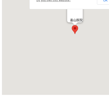
OK
Do you own this website?
嘉山医院