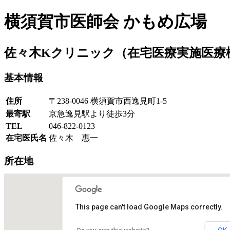
横須賀市医師会 かもめ広場
佐々木Kクリニック
（在宅医療実施医療
基本情報
住所
〒238-0046 横須賀市西逸見町1-5
最寄駅
京急逸見駅より徒歩3分
TEL
046-822-0123
在宅医氏名
佐々木 惠一
所在地
This page can't load Google Maps correctly.