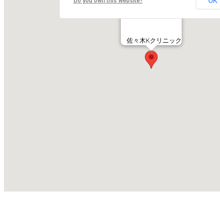
OK
Do you own this website?
佐々木Kクリニック